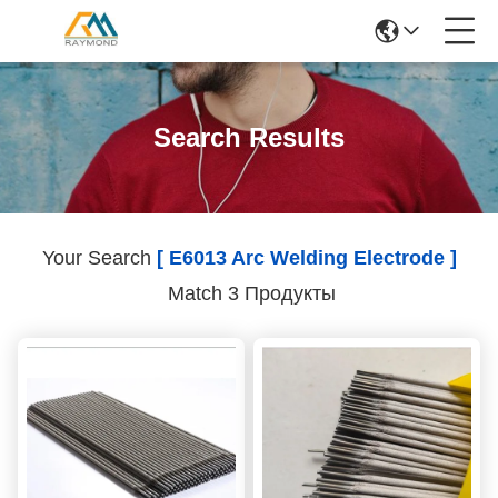
Search Results
Your Search
[ E6013 Arc Welding Electrode ]
Match 3 Продукты