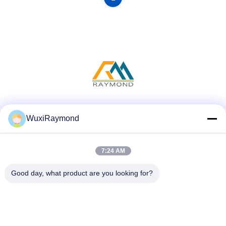
Социальные сети
WuxiRaymond
7:24 AM
Быстрый контакт
Good day, what product are you looking for?
Телефон
86-13306185967
Электронная почта