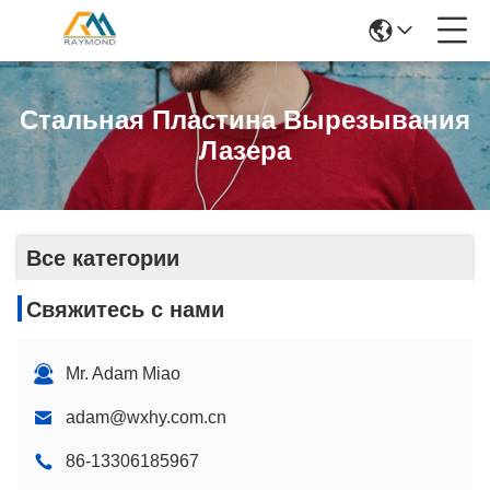
Стальная Пластина Вырезывания
Лазера
Все категории
Свяжитесь с нами
Mr. Adam Miao
adam@wxhy.com.cn
86-13306185967