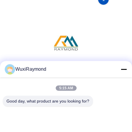
Социальные сети
WuxiRaymond
5:15 AM
Быстрый контакт
Good day, what product are you looking for?
Телефон
86-13306185967
Электронная почта