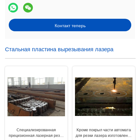
Контакт теперь
Стальная пластина вырезывания лазера
Специализированная
Kроме покрыл части автомата
прецизионная лазерная резка
для резки лазера изготовления