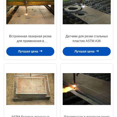
Встроенная лазерная резка
Датчики для резки стальных
для применения в
пластин ASTM A36
строительных материалах
Лучшая цена
Лучшая цена
ASTM Лазерно-резанные
Плазменная и лазерная резка