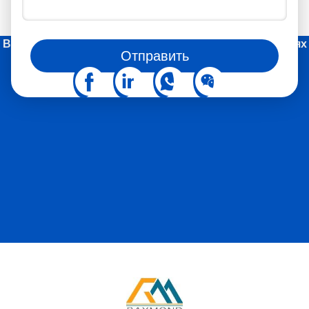
Вы также можете следить за нами в социальных сетях
Отправить