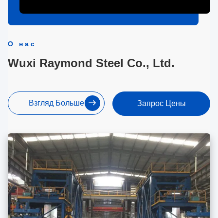
О нас
Wuxi Raymond Steel Co., Ltd.
Взгляд Больше
Запрос Цены