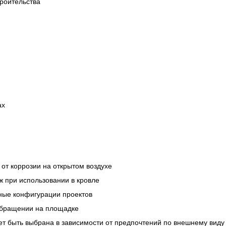
роительства
ах
от коррозии на открытом воздухе
 при использовании в кровле
ные конфигурации проектов
 обращении на площадке
 быть выбрана в зависимости от предпочтений по внешнему виду