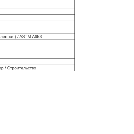
ленная) / ASTM A653
ор / Строительство