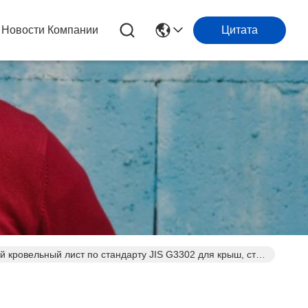
Новости Компании
Цитата
кровельный лист по стандарту JIS G3302 для крыш, стен