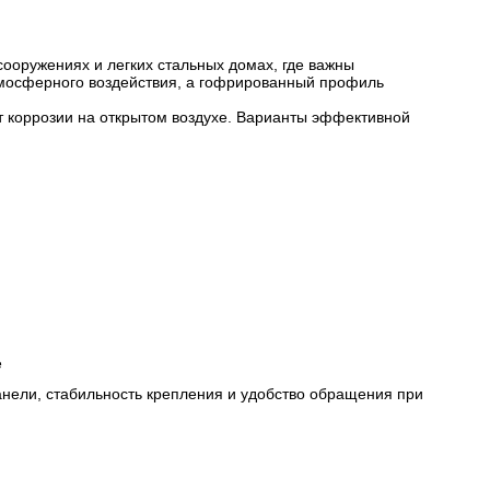
ооружениях и легких стальных домах, где важны
атмосферного воздействия, а гофрированный профиль
т коррозии на открытом воздухе. Варианты эффективной
е
анели, стабильность крепления и удобство обращения при