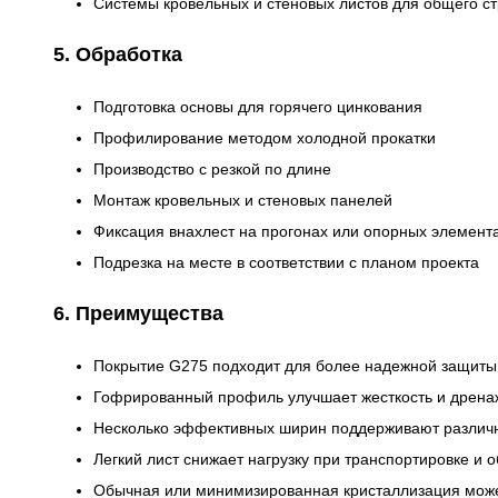
Системы кровельных и стеновых листов для общего ст
5. Обработка
Подготовка основы для горячего цинкования
Профилирование методом холодной прокатки
Производство с резкой по длине
Монтаж кровельных и стеновых панелей
Фиксация внахлест на прогонах или опорных элемент
Подрезка на месте в соответствии с планом проекта
6. Преимущества
Покрытие G275 подходит для более надежной защиты 
Гофрированный профиль улучшает жесткость и дренаж
Несколько эффективных ширин поддерживают различ
Легкий лист снижает нагрузку при транспортировке и
Обычная или минимизированная кристаллизация может