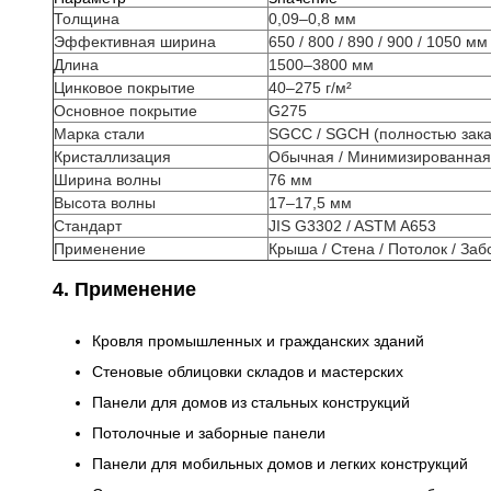
Толщина
0,09–0,8 мм
Эффективная ширина
650 / 800 / 890 / 900 / 1050 мм
Длина
1500–3800 мм
Цинковое покрытие
40–275 г/м²
Основное покрытие
G275
Марка стали
SGCC / SGCH (полностью зака
Кристаллизация
Обычная / Минимизированная
Ширина волны
76 мм
Высота волны
17–17,5 мм
Стандарт
JIS G3302 / ASTM A653
Применение
Крыша / Стена / Потолок / Заб
4. Применение
Кровля промышленных и гражданских зданий
Стеновые облицовки складов и мастерских
Панели для домов из стальных конструкций
Потолочные и заборные панели
Панели для мобильных домов и легких конструкций