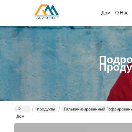
Дом
О Нас
Подро
Проду
продукты
Гальванизированный Гофрированн
Дом