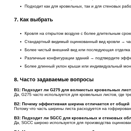
Подходит как для кровельных, так и для стеновых ра
7. Как выбрать
Кровля на открытом воздухе с более длительным сро
Стандартный видимый оцинкованный вид кровли → ча
Более чистый внешний вид или последующая отделка
Различные конфигурации зданий → подтвердите эфф
Более длинный уклон крыши или индивидуальный монт
8. Часто задаваемые вопросы
В1: Подходит ли G275 для волнистых кровельных лис
Да, G275 часто используется для кровельных листов, где т
В2: Почему эффективная ширина отличается от общей
Потому что часть ширины листа расходуется на гофрирова
В3: Подходит ли SGCC для кровельных и стеновых об
Да, SGCC широко используется для производства оцинкован