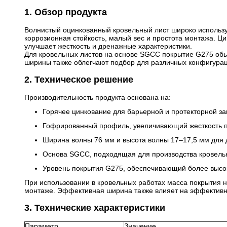
1. Обзор продукта
Волнистый оцинкованный кровельный лист широко используе
коррозионная стойкость, малый вес и простота монтажа. Ц
улучшает жесткость и дренажные характеристики.
Для кровельных листов на основе SGCC покрытие G275 обы
ширины также облегчают подбор для различных конфигурац
2. Техническое решение
Производительность продукта основана на:
Горячее цинкование для барьерной и протекторной з
Гофрированный профиль, увеличивающий жесткость п
Ширина волны 76 мм и высота волны 17–17,5 мм для
Основа SGCC, подходящая для производства кровель
Уровень покрытия G275, обеспечивающий более высок
При использовании в кровельных работах масса покрытия н
монтаже. Эффективная ширина также влияет на эффективно
3. Технические характеристики
Параметр
Значение