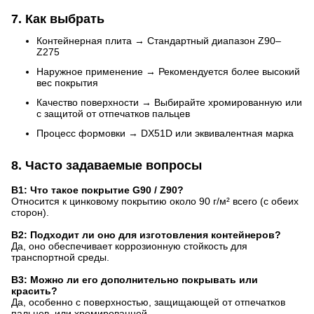
7. Как выбрать
Контейнерная плита → Стандартный диапазон Z90–
Z275
Наружное применение → Рекомендуется более высокий
вес покрытия
Качество поверхности → Выбирайте хромированную или
с защитой от отпечатков пальцев
Процесс формовки → DX51D или эквивалентная марка
8. Часто задаваемые вопросы
В1: Что такое покрытие G90 / Z90?
Относится к цинковому покрытию около 90 г/м² всего (с обеих
сторон).
В2: Подходит ли оно для изготовления контейнеров?
Да, оно обеспечивает коррозионную стойкость для
транспортной среды.
В3: Можно ли его дополнительно покрывать или
красить?
Да, особенно с поверхностью, защищающей от отпечатков
пальцев, или хромированной.