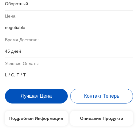
Оборотный
Цена:
negotiable
Время Доставки:
45 дней
Условия Оплаты:
L / C, T / T
Лучшая Цена
Контакт Теперь
Подробная Информация
Описание Продукта