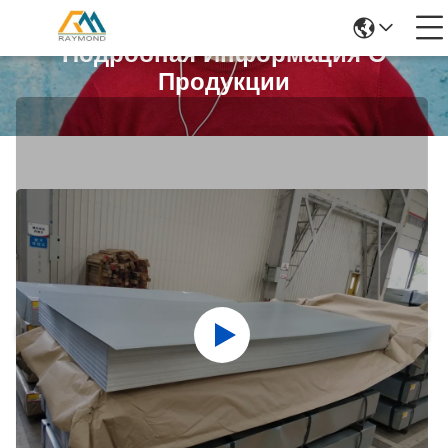
Подробная Информация О
Продукции