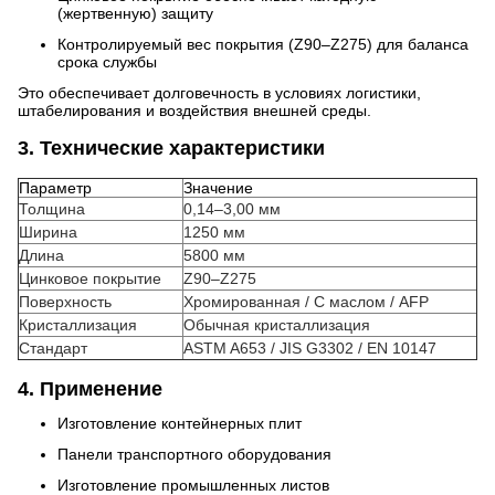
(жертвенную) защиту
Контролируемый вес покрытия (Z90–Z275) для баланса
срока службы
Это обеспечивает долговечность в условиях логистики,
штабелирования и воздействия внешней среды.
3. Технические характеристики
Параметр
Значение
Толщина
0,14–3,00 мм
Ширина
1250 мм
Длина
5800 мм
Цинковое покрытие
Z90–Z275
Поверхность
Хромированная / С маслом / AFP
Кристаллизация
Обычная кристаллизация
Стандарт
ASTM A653 / JIS G3302 / EN 10147
4. Применение
Изготовление контейнерных плит
Панели транспортного оборудования
Изготовление промышленных листов