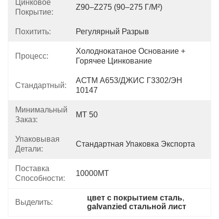
Цинковое
Z90–Z275 (90–275 Г/м²)
Покрытие:
Похитить:
Регулярный Разрыв
Холоднокатаное Основание + 
Процесс:
Горячее Цинкование
АСТМ А653/ДЖИС Г3302/ЭН 
Стандартный:
10147
Минимальный
MT 50
Заказ:
Упаковывая
Стандартная Упаковка Экспорта
Детали:
Поставка
10000MT
Способности:
цвет с покрытием сталь
, 
Выделить:
galvanzied стальной лист