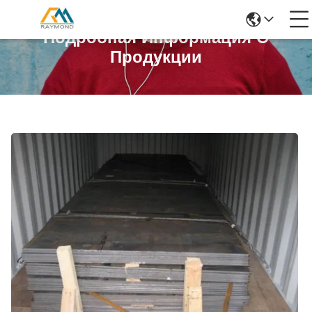
Подробная Информация О
Продукции