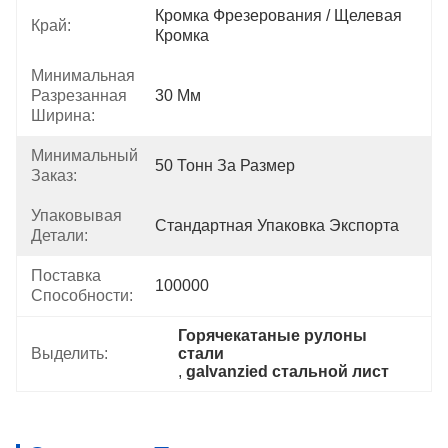
Кромка Фрезерования / Щелевая 
Край:
Кромка
Минимальная
Разрезанная
30 Мм
Ширина:
Минимальный
50 Тонн За Размер
Заказ:
Упаковывая
Стандартная Упаковка Экспорта
Детали:
Поставка
100000
Способности:
Горячекатаные рулоны 
Выделить:
стали
, 
galvanzied стальной лист