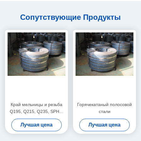
Сопутствующие Продукты
Край мельницы и резьба
Горячекатаный полосовой
Q195, Q215, Q235, SPHC,
стали
08 AL, 08 YU Горячо
Лучшая цена
Лучшая цена
прокатаная стальная
лента/полоски