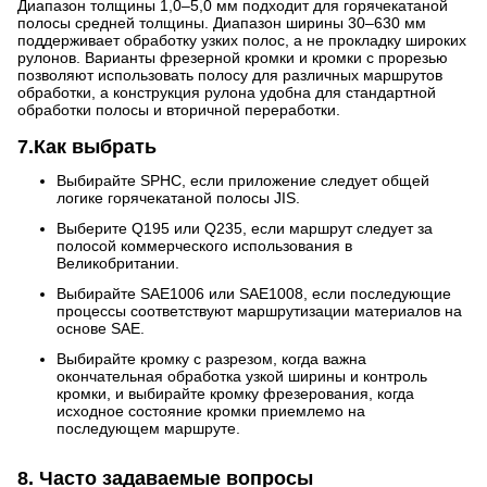
Диапазон толщины 1,0–5,0 мм подходит для горячекатаной
полосы средней толщины. Диапазон ширины 30–630 мм
поддерживает обработку узких полос, а не прокладку широких
рулонов. Варианты фрезерной кромки и кромки с прорезью
позволяют использовать полосу для различных маршрутов
обработки, а конструкция рулона удобна для стандартной
обработки полосы и вторичной переработки.
7.Как выбрать
Выбирайте SPHC, если приложение следует общей
логике горячекатаной полосы JIS.
Выберите Q195 или Q235, если маршрут следует за
полосой коммерческого использования в
Великобритании.
Выбирайте SAE1006 или SAE1008, если последующие
процессы соответствуют маршрутизации материалов на
основе SAE.
Выбирайте кромку с разрезом, когда важна
окончательная обработка узкой ширины и контроль
кромки, и выбирайте кромку фрезерования, когда
исходное состояние кромки приемлемо на
последующем маршруте.
8. Часто задаваемые вопросы