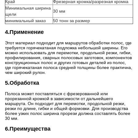
Край
Фрезерная кромка/разрезная кромка
Минимальная ширина
30 мм
щели
минимальный заказ
50 тонн за размер
4.Применение
Этот материал подходит для маршрутов обработки полос, где
требуется горячекатаная подложка небольшой ширины. Его
можно использовать для перемотки, продольной резки, гибки,
профилирования, сварных полосовых заготовок, компонентов
конструкционных полос и других готовых деталей из полос,
где горячекатаная полоса средней толщины более практична,
чем широкий рулон.
5.Обработка
Полоса может поставляться с фрезерованной или
прорезанной кромкой в ​​зависимости от дальнейшего
маршрута. Он подходит для перемотки, продольной резки,
резки по длине, гибки и общей формовки. Для производства
более узких полос ширина прорези должна составлять более
30 мм.
6.Преимущества