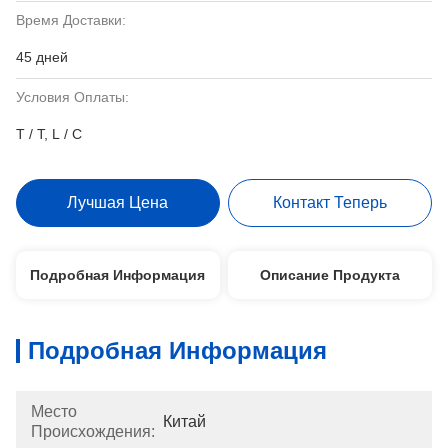
Время Доставки:
45 дней
Условия Оплаты:
T / T, L / C
Лучшая Цена
Контакт Теперь
Подробная Информация
Описание Продукта
Подробная Информация
Место
Китай
Происхождения: