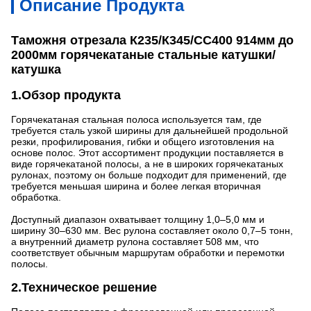
Описание Продукта
Таможня отрезала К235/К345/СС400 914мм до
2000мм горячекатаные стальные катушки/
катушка
1.Обзор продукта
Горячекатаная стальная полоса используется там, где
требуется сталь узкой ширины для дальнейшей продольной
резки, профилирования, гибки и общего изготовления на
основе полос. Этот ассортимент продукции поставляется в
виде горячекатаной полосы, а не в широких горячекатаных
рулонах, поэтому он больше подходит для применений, где
требуется меньшая ширина и более легкая вторичная
обработка.
Доступный диапазон охватывает толщину 1,0–5,0 мм и
ширину 30–630 мм. Вес рулона составляет около 0,7–5 тонн,
а внутренний диаметр рулона составляет 508 мм, что
соответствует обычным маршрутам обработки и перемотки
полосы.
2.Техническое решение